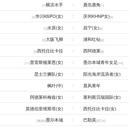
横滨水手
鹿岛鹿角
:
[7]
[1]
华川KSPO(女)
庆州KHNP女)
:
[2]
[3]
水原(女)
昌宁(女)
:
[1]
[8]
大阪飞脚
浦和红钻
:
[5]
[6]
西托任比卡拉
西阿德莱
:
[2]
[8]
普雷斯顿莱恩(女)
墨尔本城青年女足
:
[11]
[14]
昆士兰狮队(女)
阳光海岸流浪者(女)
:
枫叶
晨风青年
:
阿德莱科梅兹(女)
塞利斯贝瑞国际(女)
:
莫德伯里维斯塔(女)
西托任比卡拉(女)
:
墨尔本城
巴勒莫
:
[澳超6]
[意乙4]