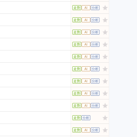
走势
AI
分析
走势
AI
分析
走势
AI
分析
走势
AI
分析
走势
AI
分析
走势
AI
分析
走势
AI
分析
走势
AI
分析
走势
AI
分析
走势
分析
走势
AI
分析