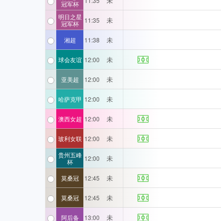
11:35
冠军杯
明日之星
11:35
冠军杯
湘超
11:38
球会友谊
12:00
亚美超
12:00
哈萨克甲
12:00
澳西女超
12:00
玻利女联
12:00
贵州五峰
12:00
杯
莫桑冠
12:45
莫桑冠
12:45
阿后备
13:00