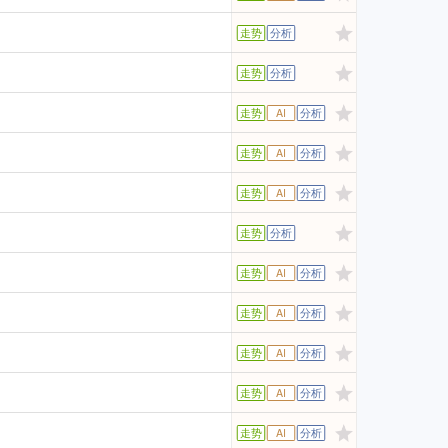
走势
分析
走势
分析
走势
AI
分析
走势
AI
分析
走势
AI
分析
走势
分析
走势
AI
分析
走势
AI
分析
走势
AI
分析
走势
AI
分析
走势
AI
分析