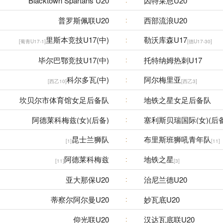
Blacktown Spartans U20
因特莱恩U20
:
普罗斯佩联U20
西部流浪U20
:
里斯本竞技U17
勒沃库森U17
:
[葡青U17-1]
[德U17-30]
毕尔巴鄂竞技U17
托特纳姆热刺U17
:
科尔多瓦
阿尔梅里亚
:
[西乙10]
[西乙3]
坎贝尔市体育馆女足后备队
地铁之星女足后备队
:
阿德莱科梅兹(女)(后备)
塞利斯贝瑞国际(女)(后备
:
昆士兰狮队
布里斯班狮吼青年队
:
[1]
[11]
阿德莱科梅兹
地铁之星
:
[11]
[3]
亚大那保U20
治尼兰德U20
:
蒂察尔阿尔曼U20
妙瓦底U20
:
仰光联U20
汉达瓦底联U20
: